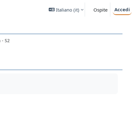
Accedi
Italiano ‎(it)‎
Ospite
 - S2