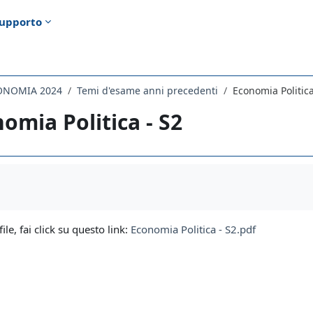
upporto
ONOMIA 2024
Temi d'esame anni precedenti
Economia Politica
omia Politica - S2
i criteri
file, fai click su questo link:
Economia Politica - S2.pdf