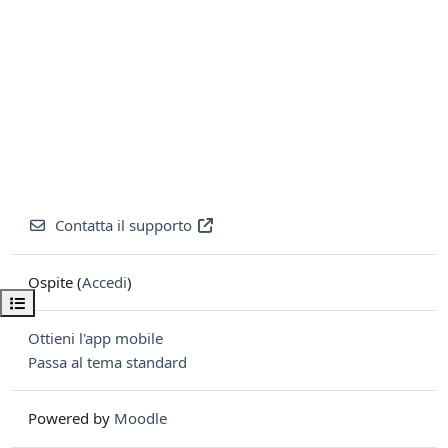
Contatta il supporto
Ospite (
Accedi
)
Apri indice del corso
Ottieni l'app mobile
Passa al tema standard
Powered by
Moodle