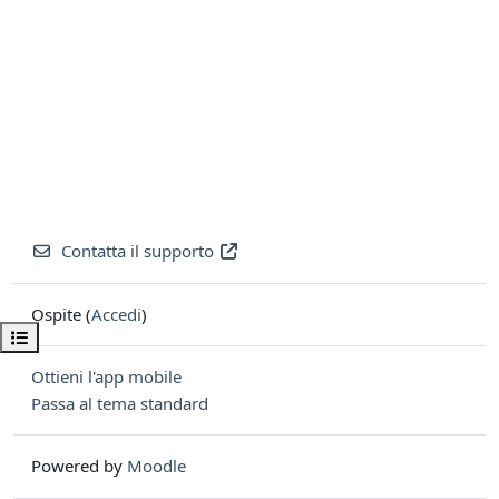
Contatta il supporto
Ospite (
Accedi
)
Apri indice del corso
Ottieni l'app mobile
Passa al tema standard
Powered by
Moodle