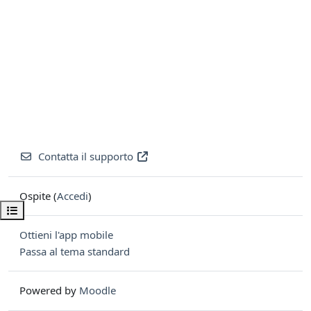
Contatta il supporto
Ospite (
Accedi
)
Apri indice del corso
Ottieni l'app mobile
Passa al tema standard
Powered by
Moodle