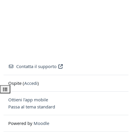
Contatta il supporto
Ospite (
Accedi
)
Apri indice del corso
Ottieni l'app mobile
Passa al tema standard
Powered by
Moodle