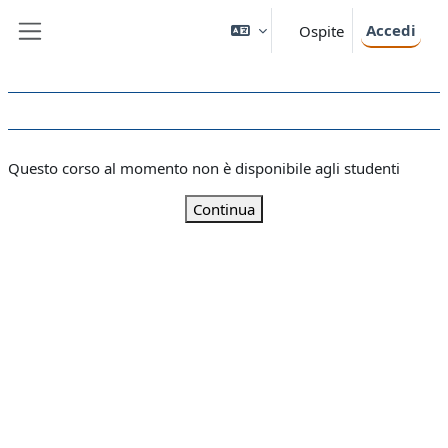
Vai al contenuto principale
Accedi
Ospite
Pannello laterale
Questo corso al momento non è disponibile agli studenti
Continua