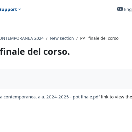
Support
Engl
CONTEMPORANEA 2024
New section
PPT finale del corso.
finale del corso.
uirements
oria contemporanea, a.a. 2024-2025 - ppt finale.pdf
link to view the 