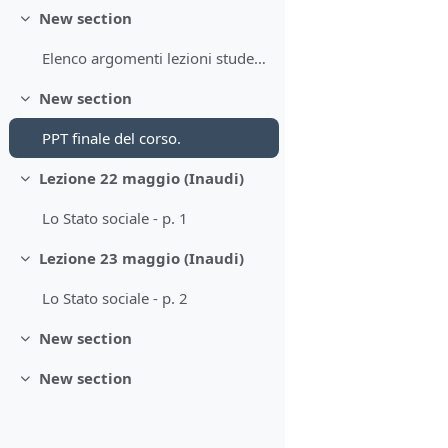
New section
Collapse
Elenco argomenti lezioni studenti.
New section
Collapse
PPT finale del corso.
Lezione 22 maggio (Inaudi)
Collapse
Lo Stato sociale - p. 1
Lezione 23 maggio (Inaudi)
Collapse
Lo Stato sociale - p. 2
New section
Collapse
New section
Collapse