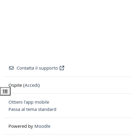
Contatta il supporto
Ospite (
Accedi
)
Apri indice del corso
Ottieni l'app mobile
Passa al tema standard
Powered by
Moodle