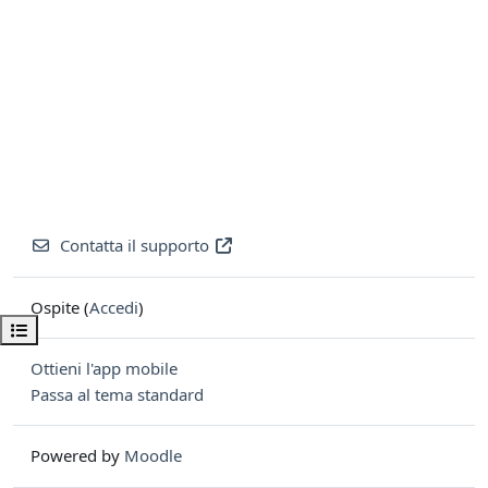
Contatta il supporto
Ospite (
Accedi
)
Apri indice del corso
Ottieni l'app mobile
Passa al tema standard
Powered by
Moodle