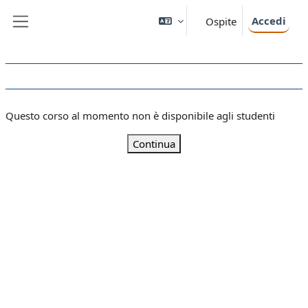
Vai al contenuto principale
Accedi
Ospite
Pannello laterale
Questo corso al momento non è disponibile agli studenti
Continua