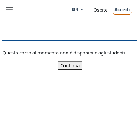
Vai al contenuto principale
Accedi
Ospite
Pannello laterale
Questo corso al momento non è disponibile agli studenti
Continua