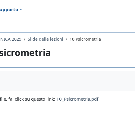
upporto
CNICA 2025
Slide delle lezioni
10 Psicrometria
sicrometria
i criteri
file, fai click su questo link:
10_Psicrometria.pdf