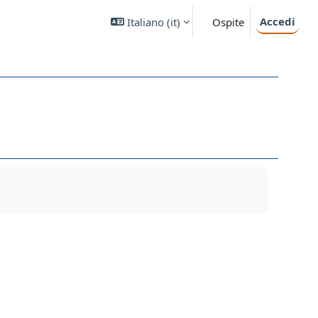
Accedi
Italiano ‎(it)‎
Ospite