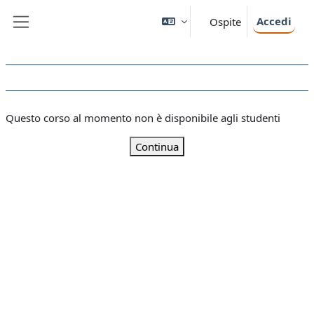
Vai al contenuto principale
Accedi
Ospite
Pannello laterale
Questo corso al momento non è disponibile agli studenti
Continua