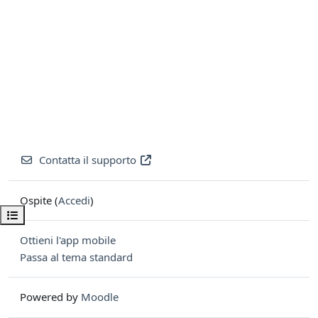
Contatta il supporto
Ospite (
Accedi
)
Apri indice del corso
Ottieni l'app mobile
Passa al tema standard
Powered by
Moodle