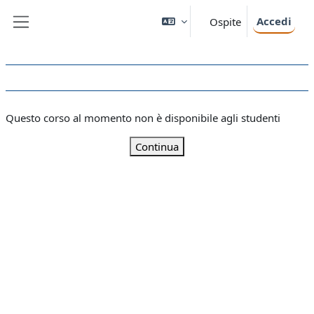
Vai al contenuto principale
Accedi
Ospite
Pannello laterale
Questo corso al momento non è disponibile agli studenti
Continua