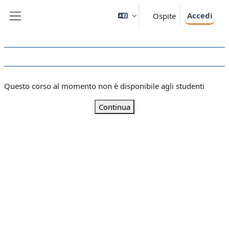
Vai al contenuto principale
Accedi
Ospite
Pannello laterale
Questo corso al momento non è disponibile agli studenti
Continua