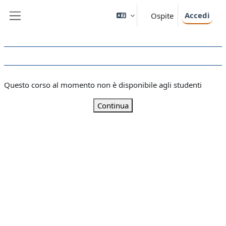
Vai al contenuto principale
Accedi
Ospite
Pannello laterale
Questo corso al momento non è disponibile agli studenti
Continua