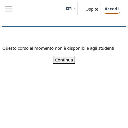
Vai al contenuto principale
Accedi
Ospite
Pannello laterale
Questo corso al momento non è disponibile agli studenti
Continua