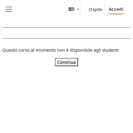
Vai al contenuto principale
Accedi
Ospite
Pannello laterale
Questo corso al momento non è disponibile agli studenti
Continua