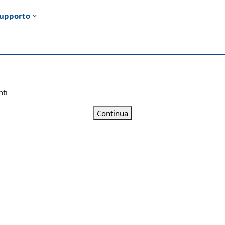
upporto
nti
Continua