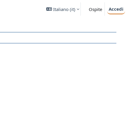
Accedi
Italiano ‎(it)‎
Ospite