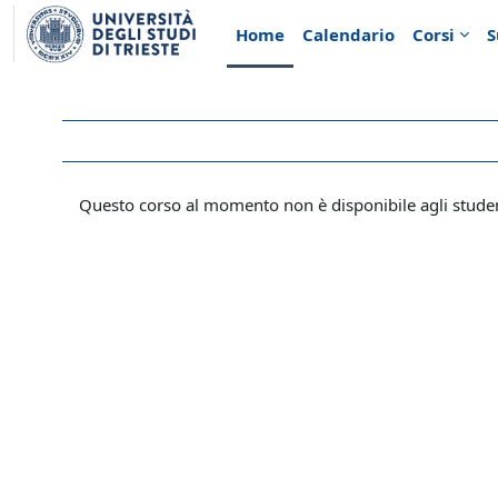
Vai al contenuto principale
Home
Calendario
Corsi
S
Questo corso al momento non è disponibile agli stude