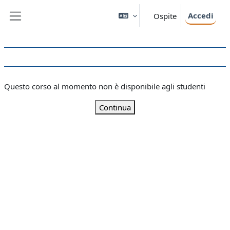
Vai al contenuto principale
Accedi
Ospite
Pannello laterale
Questo corso al momento non è disponibile agli studenti
Continua