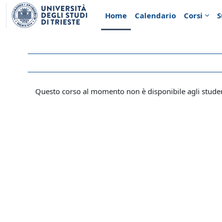
Vai al contenuto principale
Home
Calendario
Corsi
S
Questo corso al momento non è disponibile agli stude