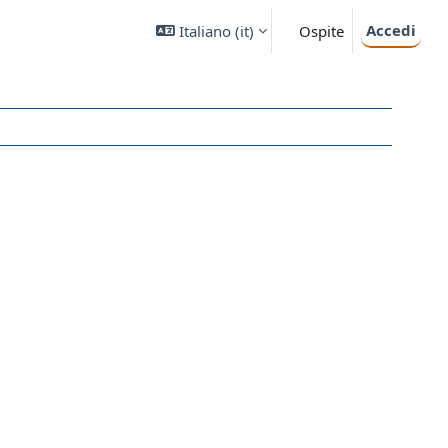
Accedi
Italiano ‎(it)‎
Ospite