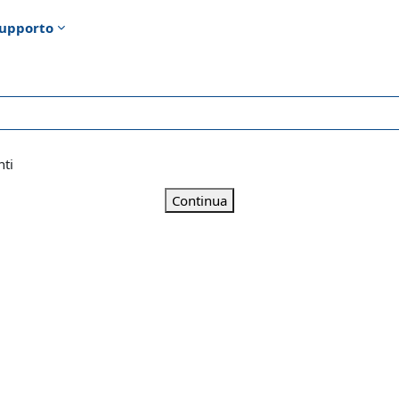
upporto
nti
Continua