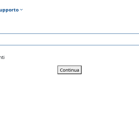
upporto
nti
Continua