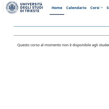
Vai al contenuto principale
Home
Calendario
Corsi
S
Questo corso al momento non è disponibile agli stude