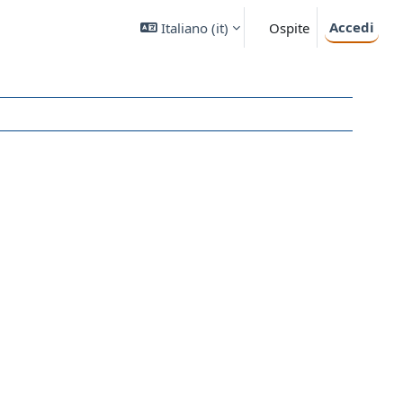
Accedi
Italiano ‎(it)‎
Ospite