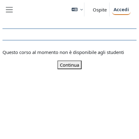
Vai al contenuto principale
Accedi
Ospite
Pannello laterale
Questo corso al momento non è disponibile agli studenti
Continua