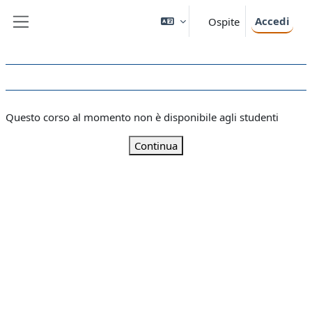
Vai al contenuto principale
Accedi
Ospite
Pannello laterale
Questo corso al momento non è disponibile agli studenti
Continua