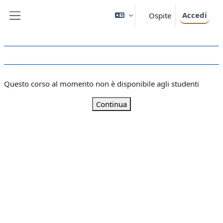
Vai al contenuto principale
Accedi
Ospite
Pannello laterale
Questo corso al momento non è disponibile agli studenti
Continua