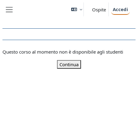
Vai al contenuto principale
Accedi
Ospite
Pannello laterale
Questo corso al momento non è disponibile agli studenti
Continua