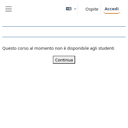
Vai al contenuto principale
Accedi
Ospite
Pannello laterale
Questo corso al momento non è disponibile agli studenti
Continua