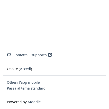
Contatta il supporto
Ospite (
Accedi
)
Ottieni l'app mobile
Passa al tema standard
Powered by
Moodle