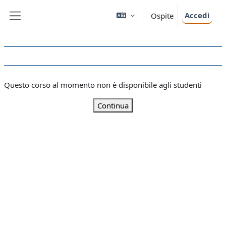
Vai al contenuto principale
Accedi
Ospite
Pannello laterale
Questo corso al momento non è disponibile agli studenti
Continua