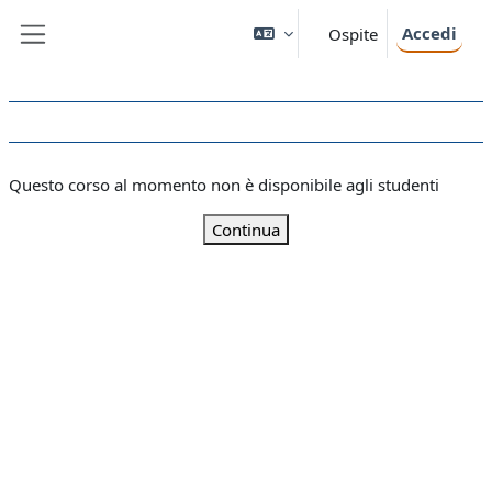
Vai al contenuto principale
Accedi
Ospite
Pannello laterale
Questo corso al momento non è disponibile agli studenti
Continua