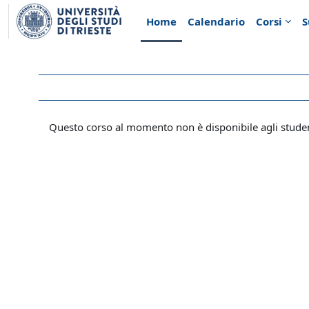
Vai al contenuto principale
Home
Calendario
Corsi
S
Questo corso al momento non è disponibile agli stude