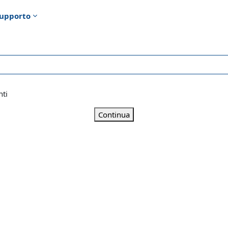
upporto
nti
Continua