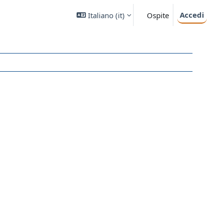
Accedi
Italiano ‎(it)‎
Ospite