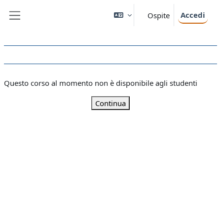
Vai al contenuto principale
Accedi
Ospite
Pannello laterale
Questo corso al momento non è disponibile agli studenti
Continua