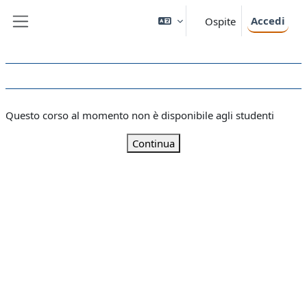
Vai al contenuto principale
Accedi
Ospite
Pannello laterale
Questo corso al momento non è disponibile agli studenti
Continua