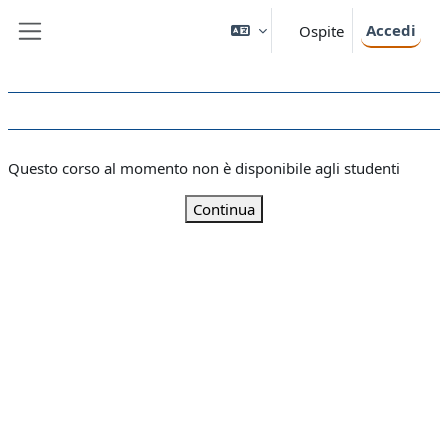
Vai al contenuto principale
Accedi
Ospite
Pannello laterale
Questo corso al momento non è disponibile agli studenti
Continua