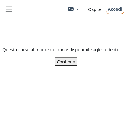
Vai al contenuto principale
Accedi
Ospite
Pannello laterale
Questo corso al momento non è disponibile agli studenti
Continua