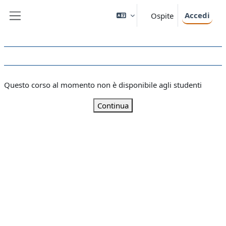
Vai al contenuto principale
Accedi
Ospite
Pannello laterale
Questo corso al momento non è disponibile agli studenti
Continua