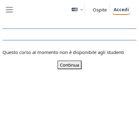
Vai al contenuto principale
Accedi
Ospite
Pannello laterale
Questo corso al momento non è disponibile agli studenti
Continua