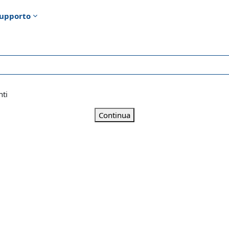
upporto
nti
Continua