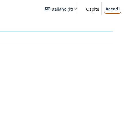
Accedi
Italiano ‎(it)‎
Ospite