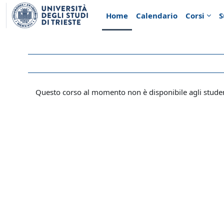
Vai al contenuto principale
Home
Calendario
Corsi
S
Questo corso al momento non è disponibile agli stude