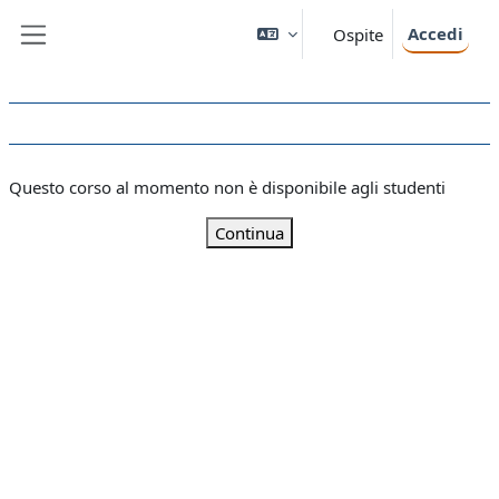
Vai al contenuto principale
Accedi
Ospite
Pannello laterale
Questo corso al momento non è disponibile agli studenti
Continua