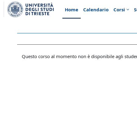
Vai al contenuto principale
Home
Calendario
Corsi
S
Questo corso al momento non è disponibile agli stude