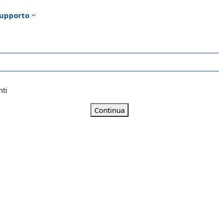
upporto
nti
Continua