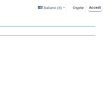
Accedi
Italiano ‎(it)‎
Ospite