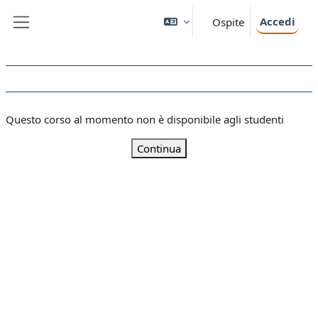
Vai al contenuto principale
Accedi
Ospite
Pannello laterale
Questo corso al momento non è disponibile agli studenti
Continua