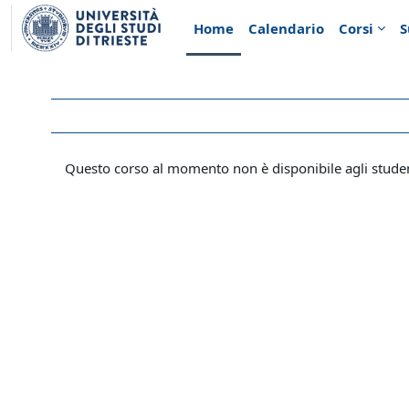
Vai al contenuto principale
Home
Calendario
Corsi
S
Questo corso al momento non è disponibile agli stude