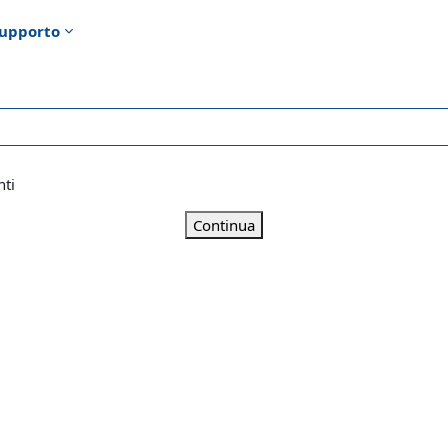
upporto
nti
Continua