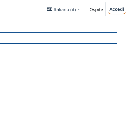
Accedi
Italiano ‎(it)‎
Ospite