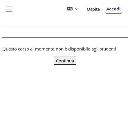
Vai al contenuto principale
Accedi
Ospite
Pannello laterale
Questo corso al momento non è disponibile agli studenti
Continua