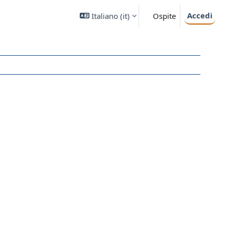
Accedi
Italiano ‎(it)‎
Ospite