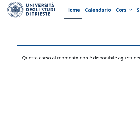
Vai al contenuto principale
Home
Calendario
Corsi
S
Questo corso al momento non è disponibile agli stude