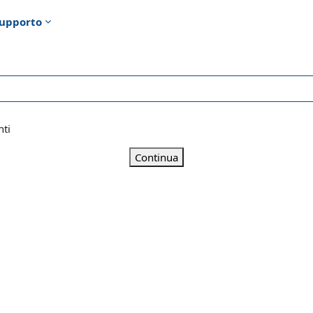
upporto
nti
Continua