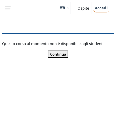
Vai al contenuto principale
Accedi
Ospite
Pannello laterale
Questo corso al momento non è disponibile agli studenti
Continua