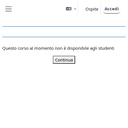
Vai al contenuto principale
Accedi
Ospite
Pannello laterale
Questo corso al momento non è disponibile agli studenti
Continua