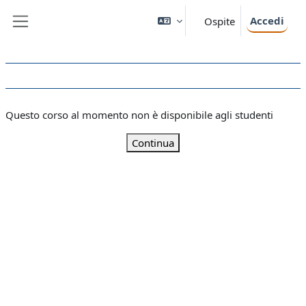
Vai al contenuto principale
Accedi
Ospite
Pannello laterale
Questo corso al momento non è disponibile agli studenti
Continua