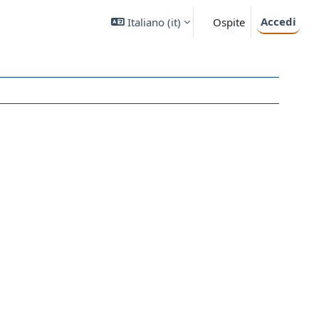
Accedi
Italiano ‎(it)‎
Ospite