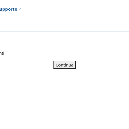
upporto
nti
Continua