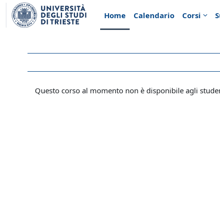
Vai al contenuto principale
Home
Calendario
Corsi
S
Questo corso al momento non è disponibile agli stude