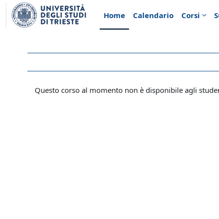
Vai al contenuto principale
Home
Calendario
Corsi
S
Questo corso al momento non è disponibile agli stude