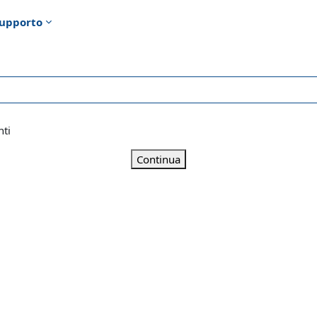
upporto
nti
Continua