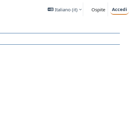
Accedi
Italiano ‎(it)‎
Ospite