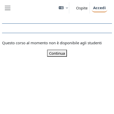
Vai al contenuto principale
Accedi
Ospite
Pannello laterale
Questo corso al momento non è disponibile agli studenti
Continua